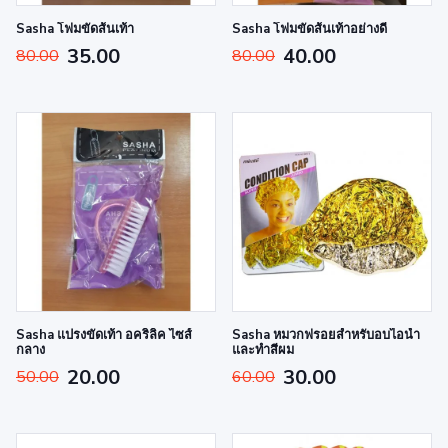
Sasha โฟมขัดส้นเท้า
Sasha โฟมขัดส้นเท้าอย่างดี
35.00
40.00
80.00
80.00
Sasha แปรงขัดเท้า อคริลิค ไซส์
Sasha หมวกฟรอยสำหรับอบไอน้ำ
กลาง
และทำสีผม
20.00
30.00
50.00
60.00