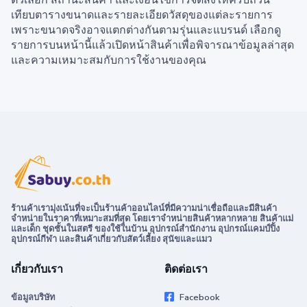
ตัวเลือก สถานะสินค้า และเงื่อนไขการจัดส่งให้ครบถ้วน
เทียบตารางขนาดและรายละเอียดวัสดุของแต่ละรายการ
เพราะขนาดจริงอาจแตกต่างกันตามรุ่นและแบรนด์ เลือกดู
รายการบนหน้านี้แล้วเปิดหน้าสินค้าเพื่อพิจารณาข้อมูลล่าสุด
และความเหมาะสมกับการใช้งานของคุณ
ร้านค้าเรามุ่งเน้นที่จะเป็นร้านค้าออนไลน์ที่มีความน่าเชื่อถือและมีสินค้า
จำหน่ายในราคาที่เหมาะสมที่สุด โดยเราจำหน่ายสินค้าหลากหลาย สินค้าแม่
และเด็ก ชุดชั้นในสตรี ของใช้ในบ้าน อุปกรณ์สำนักงาน อุปกรณ์แคมป์ปิ้ง
อุปกรณ์กีฬา และสินค้าเกี่ยวกับสัตว์เลี้ยง สุนัขและแมว
เกี่ยวกับเรา
ติดต่อเรา
ข้อมูลบริษัท
Facebook