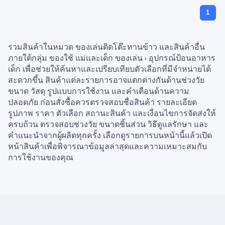
1
รวมสินค้าในหมวด ของเล่นติดโต๊ะทานข้าว และสินค้าอื่น
ภายใต้กลุ่ม ของใช้ แม่และเด็ก ของเล่น › อุปกรณ์ป้อนอาหาร
เด็ก เพื่อช่วยให้ค้นหาและเปรียบเทียบตัวเลือกที่มีจำหน่ายได้
สะดวกขึ้น สินค้าแต่ละรายการอาจแตกต่างกันด้านช่วงวัย
ขนาด วัสดุ รูปแบบการใช้งาน และคำเตือนด้านความ
ปลอดภัย ก่อนสั่งซื้อควรตรวจสอบชื่อสินค้า รายละเอียด
รูปภาพ ราคา ตัวเลือก สถานะสินค้า และเงื่อนไขการจัดส่งให้
ครบถ้วน ตรวจสอบช่วงวัย ขนาดชิ้นส่วน วิธีดูแลรักษา และ
คำแนะนำจากผู้ผลิตทุกครั้ง เลือกดูรายการบนหน้านี้แล้วเปิด
หน้าสินค้าเพื่อพิจารณาข้อมูลล่าสุดและความเหมาะสมกับ
การใช้งานของคุณ