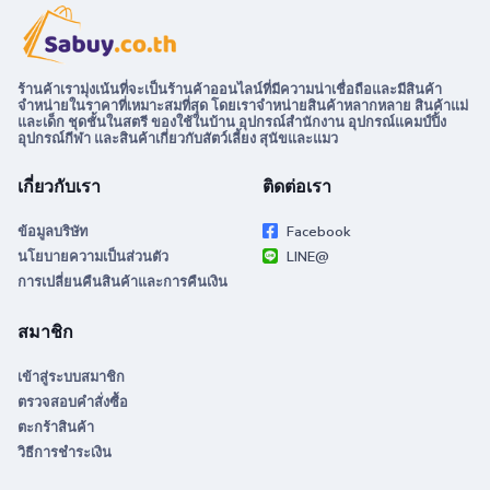
ร้านค้าเรามุ่งเน้นที่จะเป็นร้านค้าออนไลน์ที่มีความน่าเชื่อถือและมีสินค้า
จำหน่ายในราคาที่เหมาะสมที่สุด โดยเราจำหน่ายสินค้าหลากหลาย สินค้าแม่
และเด็ก ชุดชั้นในสตรี ของใช้ในบ้าน อุปกรณ์สำนักงาน อุปกรณ์แคมป์ปิ้ง
อุปกรณ์กีฬา และสินค้าเกี่ยวกับสัตว์เลี้ยง สุนัขและแมว
เกี่ยวกับเรา
ติดต่อเรา
ข้อมูลบริษัท
Facebook
นโยบายความเป็นส่วนตัว
LINE@
การเปลี่ยนคืนสินค้าและการคืนเงิน
สมาชิก
เข้าสู่ระบบสมาชิก
ตรวจสอบคำสั่งซื้อ
ตะกร้าสินค้า
วิธีการชำระเงิน