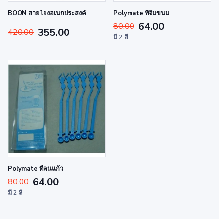
BOON สายโยงอเนกประสงค์
Polymate ที่จิ้มขนม
64.00
80.00
355.00
420.00
มี 2 สี
Polymate ที่คนแก้ว
64.00
80.00
มี 2 สี