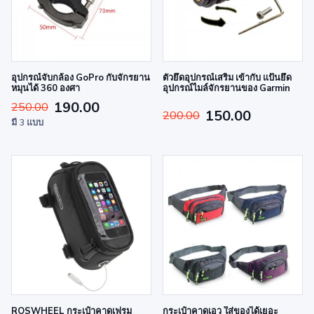
อุปกรณ์จับกล้อง GoPro กับจักรยาน
ตัวยึดอุปกรณ์เสริม เข้ากับ แป้นยึด
หมุนได้ 360 องศา
อุปกรณ์ไมล์จักรยานของ Garmin
190.00
250.00
150.00
200.00
มี 3 แบบ
ROSWHEEL กระเป๋าคาดเฟรม
กระเป๋าคาดเอว ใส่ของได้เยอะ