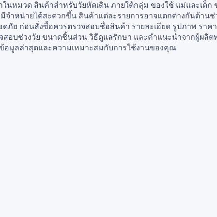
าในหมวด สินค้าสำหรับวัยหัดเดิน ภายใต้กลุ่ม ของใช้ แม่และเด็ก ข
ที่มีจำหน่ายได้สะดวกขึ้น สินค้าแต่ละรายการอาจแตกต่างกันด้านช
ภัย ก่อนสั่งซื้อควรตรวจสอบชื่อสินค้า รายละเอียด รูปภาพ ราคา 
จสอบช่วงวัย ขนาดชิ้นส่วน วิธีดูแลรักษา และคำแนะนำจากผู้ผลิตทุก
ข้อมูลล่าสุดและความเหมาะสมกับการใช้งานของคุณ