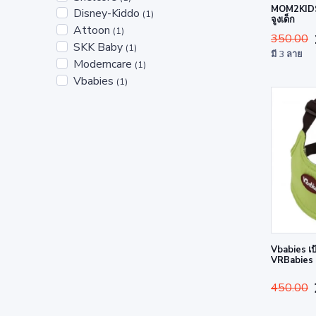
MOM2KIDS ก
Disney-Kiddo
(1)
จูงเด็ก
Attoon
(1)
350.00
SKK Baby
(1)
มี 3 ลาย
Moderncare
(1)
Vbabies
(1)
Vbabies เป้
VRBabies
450.00