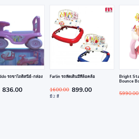
do รถขาไถดิสนีย์-กล่อง
Farlin รถหัดเดินมีที่ล็อคล้อ
Bright Sta
Bounce B
836.00
899.00
1600.00
5990.00
มี 2 สี