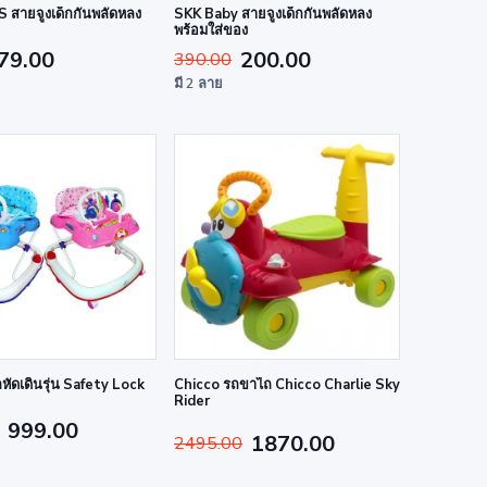
สายจูงเด็กกันพลัดหลง
SKK Baby สายจูงเด็กกันพลัดหลง
พร้อมใส่ของ
79.00
200.00
390.00
มี 2 ลาย
ัดเดินรุ่น Safety Lock
Chicco รถขาไถ Chicco Charlie Sky
Rider
999.00
1870.00
2495.00