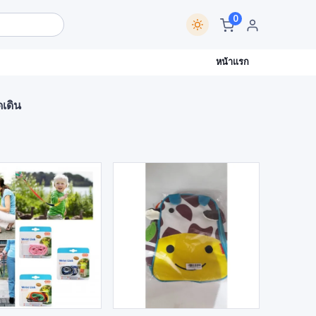
0
หน้าแรก
ดเดิน