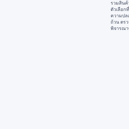
รวมสินค้
ตัวเลือก
ความปลอด
ถ้วน ตรว
พิจารณา