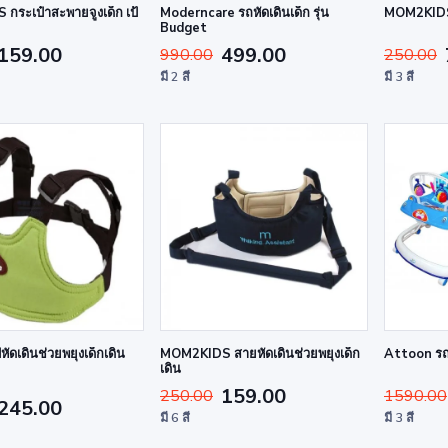
ระเป๋าสะพายจูงเด็ก เป้
Moderncare รถหัดเดินเด็ก รุ่น
MOM2KIDS 
Budget
159.00
499.00
990.00
250.00
มี 2 สี
มี 3 สี
หัดเดินช่วยพยุงเด็กเดิน
MOM2KIDS สายหัดเดินช่วยพยุงเด็ก
Attoon รถห
เดิน
159.00
250.00
1590.00
245.00
มี 6 สี
มี 3 สี