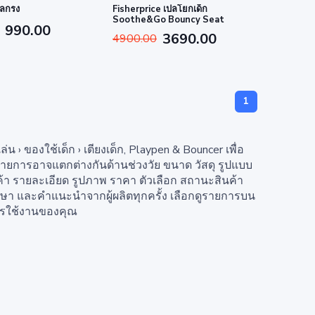
ลกรง
Fisherprice เปลโยกเด็ก
Soothe&Go Bouncy Seat
990.00
3690.00
4900.00
1
› ของใช้เด็ก › เตียงเด็ก, Playpen & Bouncer เพื่อ
ะรายการอาจแตกต่างกันด้านช่วงวัย ขนาด วัสดุ รูปแบบ
้า รายละเอียด รูปภาพ ราคา ตัวเลือก สถานะสินค้า
ักษา และคำแนะนำจากผู้ผลิตทุกครั้ง เลือกดูรายการบน
การใช้งานของคุณ