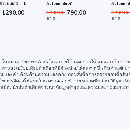
เปลโยก 3 in 1
Attoon เปลโซ่
Attoon เป
1290.00
790.00
1200.00
1200.00
มี 2 สี
มี 2 สี
าในหมวด Bouncer & เปลไกว ภายใต้กลุ่ม ของใช้ แม่และเด็ก ของเล่น 
้นหาและเปรียบเทียบตัวเลือกที่มีจำหน่ายได้สะดวกขึ้น สินค้าแต่ล
น และคำเตือนด้านความปลอดภัย ก่อนสั่งซื้อควรตรวจสอบชื่อสินค
นไขการจัดส่งให้ครบถ้วน ตรวจสอบช่วงวัย ขนาดชิ้นส่วน วิธีดูแลร
ล้วเปิดหน้าสินค้าเพื่อพิจารณาข้อมูลล่าสุดและความเหมาะสมกับ