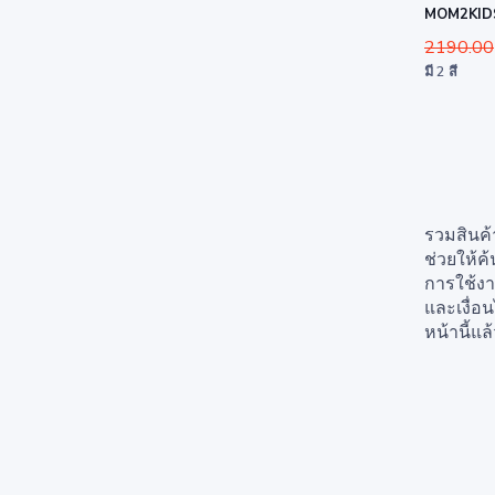
MOM2KIDS 
2190.00
มี 2 สี
รวมสินค้
ช่วยให้ค
การใช้งา
และเงื่อ
หน้านี้แ