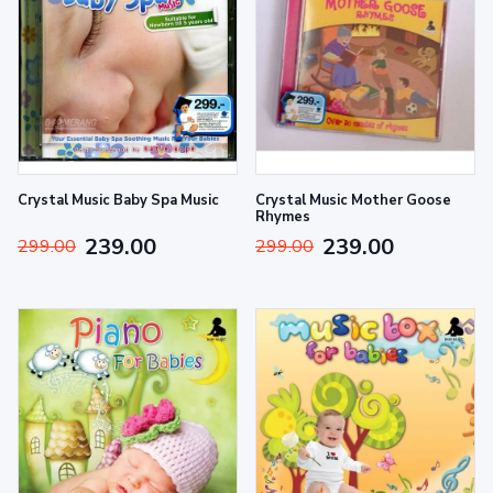
Crystal Music Baby Spa Music
Crystal Music Mother Goose
Rhymes
239.00
239.00
299.00
299.00