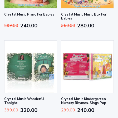
Crystal Music Piano For Babies
Crystal Music Music Box For
Babies
240.00
280.00
299.00
350.00
Crystal Music Wonderful
Crystal Music Kindergarten
Tonight
Nursery Rhymes-Sings Pop
320.00
240.00
399.00
299.00