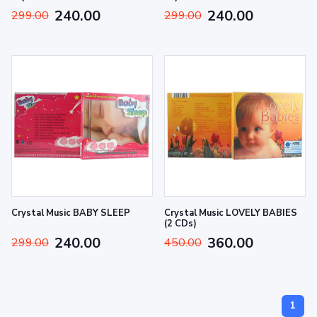
240.00
240.00
299.00
299.00
Crystal Music BABY SLEEP
Crystal Music LOVELY BABIES
(2 CDs)
240.00
360.00
299.00
450.00
1