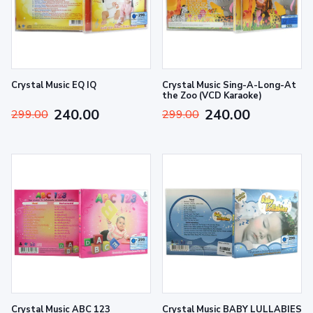
Crystal Music EQ IQ
Crystal Music Sing-A-Long-At
the Zoo (VCD Karaoke)
240.00
240.00
299.00
299.00
Crystal Music ABC 123
Crystal Music BABY LULLABIES