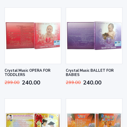
Crystal Music OPERA FOR
Crystal Music BALLET FOR
TODDLERS
BABIES
240.00
240.00
299.00
299.00