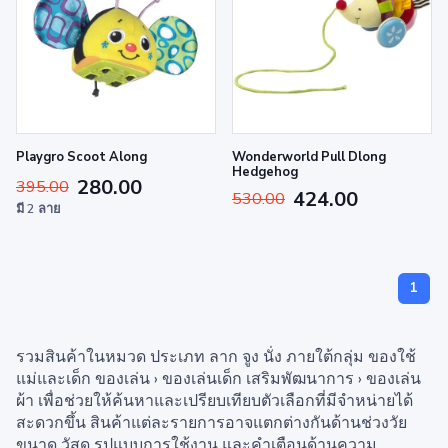
Playgro Scoot Along
Wonderworld Pull Dlong
Hedgehog
280.00
395.00
424.00
530.00
มี 2 ลาย
1
รวมสินค้าในหมวด ประเภท ลาก จูง นั่ง ภายใต้กลุ่ม ของใช้
แม่และเด็ก ของเล่น › ของเล่นเด็ก เสริมพัฒนาการ › ของเล่น
ผ้า เพื่อช่วยให้ค้นหาและเปรียบเทียบตัวเลือกที่มีจำหน่ายได้
สะดวกขึ้น สินค้าแต่ละรายการอาจแตกต่างกันด้านช่วงวัย
ขนาด วัสดุ รูปแบบการใช้งาน และคำเตือนด้านความ