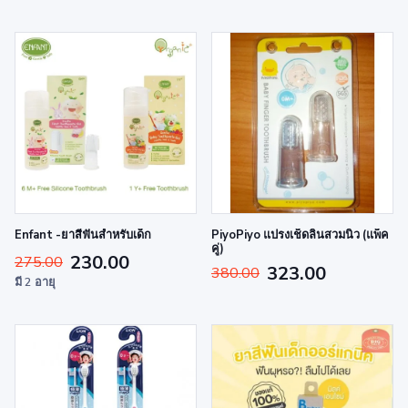
Enfant -ยาสีฟันสำหรับเด็ก
PiyoPiyo แปรงเช็ดลิ้นสวมนิ้ว (แพ็ค
คู่)
230.00
275.00
323.00
380.00
มี 2 อายุ