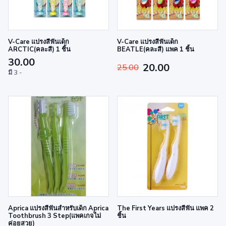
V-Care แปรงสีฟันเด็ก
V-Care แปรงสีฟันเด็ก
ARCTIC(คละสี) 1 ชิ้น
BEATLE(คละสี) แพค 1 ชิ้น
30.00
20.00
25.00
มี 3 -
Aprica แปรงสีฟันสำหรับเด็ก Aprica
The First Years แปรงสีฟัน แพค 2
Toothbrush 3 Step(แพคเกจไม่
ชิ้น
ค่อยสวย)