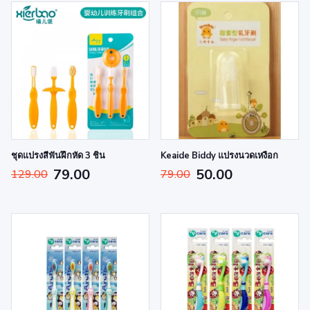
ชุดแปรงสีฟันฝึกหัด 3 ชิ้น
Keaide Biddy แปรงนวดเหงือก
79.00
50.00
129.00
79.00