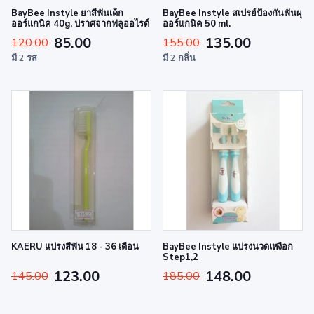
BayBee Instyle ยาสีฟันเด็ก
BayBee Instyle สเปรย์ป้องกันฟันผุ
ออร์แกนิค 40g. ปราศจากฟลูออไรด์
ออร์แกนิค 50 ml.
85.00
135.00
120.00
155.00
มี 2 รส
มี 2 กลิ่น
KAERU แปรงสีฟัน 18 - 36 เดือน
BayBee Instyle แปรงนวดเหงือก
Step1,2
123.00
148.00
145.00
185.00