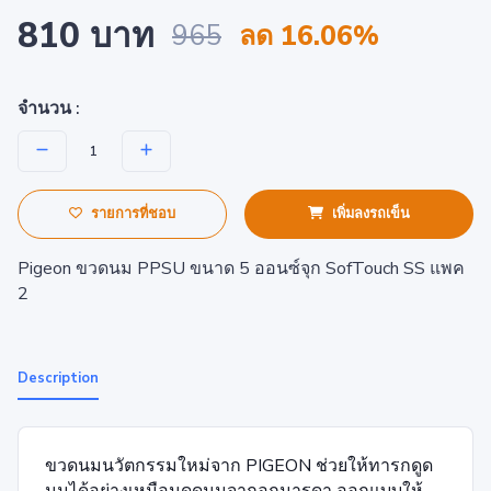
810 บาท
965
ลด 16.06%
จำนวน :
รายการที่ชอบ
เพิ่มลงรถเข็น
Pigeon ขวดนม PPSU ขนาด 5 ออนซ์จุก SofTouch SS แพค
2
Description
ขวดนมนวัตกรรมใหม่จาก PIGEON ช่วยให้ทารกดูด
นมได้อย่างเหมือนดูดนมจากอกมารดา ออกแบบให้