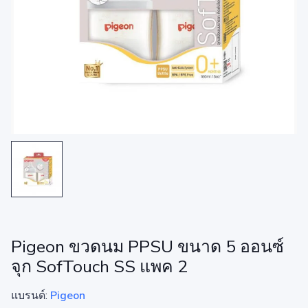
Pigeon ขวดนม PPSU ขนาด 5 ออนซ์
จุก SofTouch SS แพค 2
แบรนด์:
Pigeon