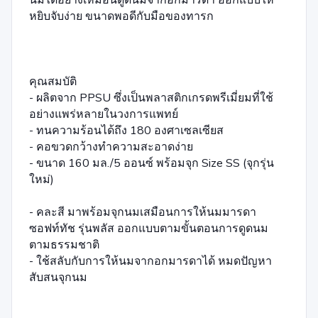
หยิบจับง่าย ขนาดพอดีกับมือของทารก
คุณสมบัติ
- ผลิตจาก PPSU ซึ่งเป็นพลาสติกเกรดพรีเมี่ยมที่ใช้
อย่างแพร่หลายในวงการแพทย์
- ทนความร้อนได้ถึง 180 องศาเซลเซียส
- คอขวดกว้างทำความสะอาดง่าย
- ขนาด 160 มล./5 ออนซ์ พร้อมจุก Size SS (จุกรุ่น
ใหม่)
- คละสี มาพร้อมจุกนมเสมือนการให้นมมารดา
ซอฟท์ทัช รุ่นพลัส ออกแบบตามขั้นตอนการดูดนม
ตามธรรมชาติ
- ใช้สลับกับการให้นมจากอกมารดาได้ หมดปัญหา
สับสนจุกนม