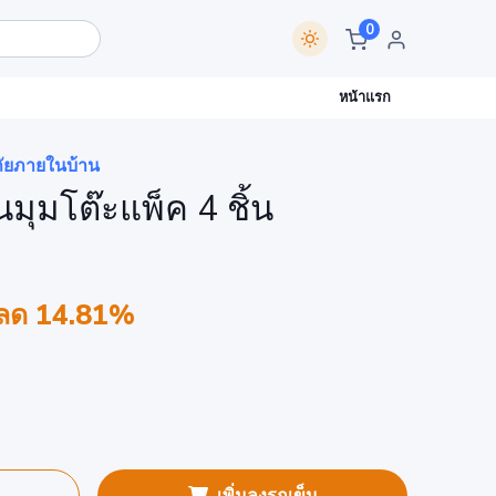
0
หน้าแรก
ัยภายในบ้าน
นมุมโต๊ะแพ็ค 4 ชิ้น
ลด 14.81%