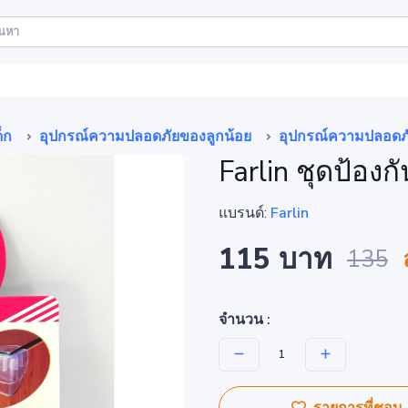
็ก
อุปกรณ์ความปลอดภัยของลูกน้อย
อุปกรณ์ความปลอดภ
Farlin ชุดป้องกั
แบรนด์:
Farlin
115 บาท
135
จำนวน :