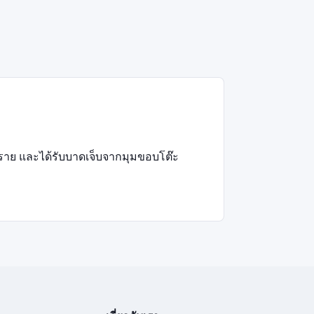
ันตราย และได้รับบาดเจ็บจากมุมขอบโต๊ะ