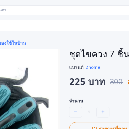
ของใช้ในบ้าน
ชุดไขควง 7 ช
แบรนด์:
2home
225 บาท
300
จำนวน :