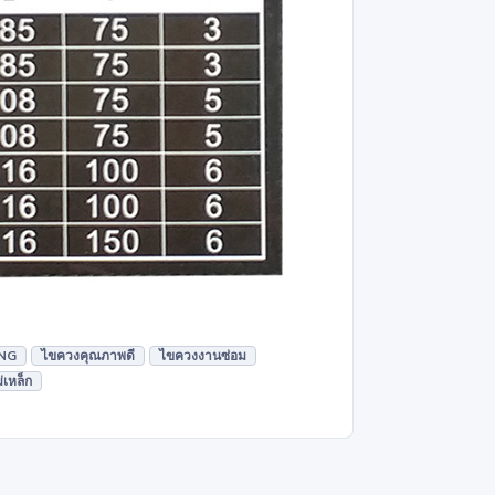
NG
ไขควงคุณภาพดี
ไขควงงานซ่อม
เหล็ก