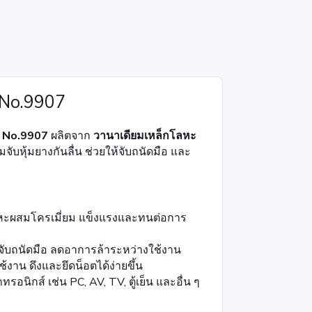
 No.9907
น
No.9907
ผลิตจาก
วานาเดียมเหล็กโลหะ
ับหุ้มยางกันลื่น ช่วยให้จับถนัดมือ และ
หะผสมโครเมี่ยม แข็งแรงและทนต่อการ
ับถนัดมือ ลดอาการล้าระหว่างใช้งาน
งาน ดึงและยึดน็อตได้ง่ายขึ้น
กทรอนิกส์ เช่น PC, AV, TV, ตู้เย็น และอื่น ๆ