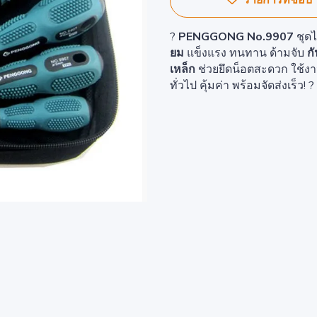
รายการที่ชอบ
?
PENGGONG No.9907
ชุดไ
ยม
แข็งแรง ทนทาน ด้ามจับ
กั
เหล็ก
ช่วยยึดน็อตสะดวก ใช้ง
ทั่วไป คุ้มค่า พร้อมจัดส่งเร็ว! ?