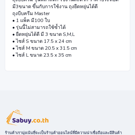
มี3ขนาด ขึ้นกับการใช้งาน ถุงยืดหยุ่นได้ดี
ถุงบีบครีม Master
• 1 แพ็ค มี100 ใบ
• รุ่นนี้ไม่สามารถใช้ซ้ำได้
• ยืดหยุ่นได้ดี มี 3 ขนาด S,M,L
• ไซส์ S ขนาด 17.5 x 24 cm
• ไซส์ M ขนาด 20.5 x 31.5 cm
• ไซส์ L ขนาด 23.5 x 35 cm
ร้านค้าเรามุ่งเน้นที่จะเป็นร้านค้าออนไลน์ที่มีความน่าเชื่อถือและมีสินค้า