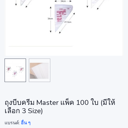
ถุงบีบครีม Master แพ็ค 100 ใบ (มีให้
เลือก 3 Size)
แบรนด์:
อื่น ๆ