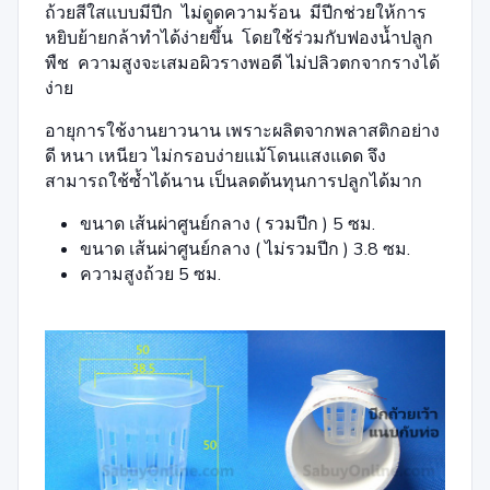
ถ้วยสีใสแบบมีปีก ไม่ดูดความร้อน มีปีกช่วยให้การ
หยิบย้ายกล้าทำได้ง่ายขึ้น โดยใช้ร่วมกับฟองน้ำปลูก
พืช ความสูงจะเสมอผิวรางพอดี ไม่ปลิวตกจากรางได้
ง่าย
อายุการใช้งานยาวนาน เพราะผลิตจากพลาสติกอย่าง
ดี หนา เหนียว ไม่กรอบง่ายแม้โดนแสงแดด จึง
สามารถใช้ซ้ำได้นาน เป็นลดต้นทุนการปลูกได้มาก
ขนาด เส้นผ่าศูนย์กลาง ( รวมปีก ) 5 ซม.
ขนาด เส้นผ่าศูนย์กลาง ( ไม่รวมปีก ) 3.8 ซม.
ความสูงถ้วย 5 ซม.