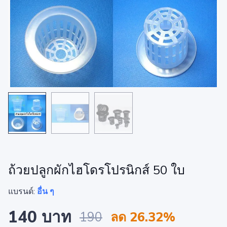
ถ้วยปลูกผักไฮโดรโปรนิกส์ 50 ใบ
แบรนด์:
อื่น ๆ
140 บาท
190
ลด 26.32%