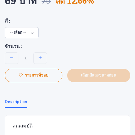
69 บาท
79
ลด 12.66%
สี :
จำนวน :
เลือกสีและขนาดก่อน
รายการที่ชอบ
Description
คุณสมบัติ