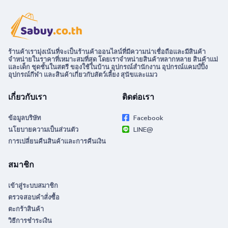
ร้านค้าเรามุ่งเน้นที่จะเป็นร้านค้าออนไลน์ที่มีความน่าเชื่อถือและมีสินค้า
จำหน่ายในราคาที่เหมาะสมที่สุด โดยเราจำหน่ายสินค้าหลากหลาย สินค้าแม่
และเด็ก ชุดชั้นในสตรี ของใช้ในบ้าน อุปกรณ์สำนักงาน อุปกรณ์แคมป์ปิ้ง
อุปกรณ์กีฬา และสินค้าเกี่ยวกับสัตว์เลี้ยง สุนัขและแมว
เกี่ยวกับเรา
ติดต่อเรา
ข้อมูลบริษัท
Facebook
นโยบายความเป็นส่วนตัว
LINE@
การเปลี่ยนคืนสินค้าและการคืนเงิน
สมาชิก
เข้าสู่ระบบสมาชิก
ตรวจสอบคำสั่งซื้อ
ตะกร้าสินค้า
วิธีการชำระเงิน