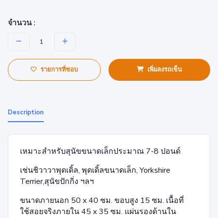
จำนวน :
รายการที่ชอบ
เพิ่มลงรถเข็น
Description
เหมาะสำหรับสุนัขขนาดเล็กประมาณ 7-8 ปอนด์
เช่นชิวาวาพุดเดิ้ล, พุดเดิ้ลขนาดเล็ก, Yorkshire
Terrier,สุนัขปักกิ่ง ฯลฯ
ขนาดภายนอก 50 x 40 ซม. ขอบสูง 15 ซม. เนื้อที่
ใช้สอยจริงภายใน 45 x 35 ซม. แผ่นรองด้านใน