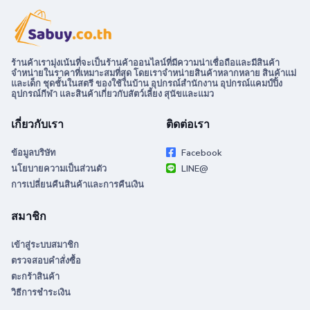
ร้านค้าเรามุ่งเน้นที่จะเป็นร้านค้าออนไลน์ที่มีความน่าเชื่อถือและมีสินค้า
จำหน่ายในราคาที่เหมาะสมที่สุด โดยเราจำหน่ายสินค้าหลากหลาย สินค้าแม่
และเด็ก ชุดชั้นในสตรี ของใช้ในบ้าน อุปกรณ์สำนักงาน อุปกรณ์แคมป์ปิ้ง
อุปกรณ์กีฬา และสินค้าเกี่ยวกับสัตว์เลี้ยง สุนัขและแมว
เกี่ยวกับเรา
ติดต่อเรา
ข้อมูลบริษัท
Facebook
นโยบายความเป็นส่วนตัว
LINE@
การเปลี่ยนคืนสินค้าและการคืนเงิน
สมาชิก
เข้าสู่ระบบสมาชิก
ตรวจสอบคำสั่งซื้อ
ตะกร้าสินค้า
วิธีการชำระเงิน