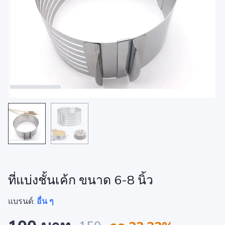
ที่แบ่งชั้นเค้ก ขนาด 6-8 นิ้ว
แบรนด์:
อื่น ๆ