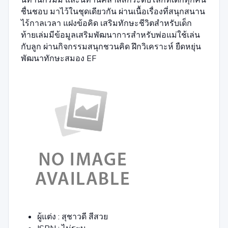
ชื่นชอบ มาไว้ในชุดเดียวกัน ผ่านเนื้อเรื่องที่สนุกสนาน
ไร้กาลเวลา แฝงข้อคิด เสริมทักษะชีวิตสำหรับเด็ก
ท้ายเล่มมีข้อมูลเสริมพัฒนาการสำหรับพ่อแม่ใช้เล่น
กับลูก ผ่านกิจกรรมสนุกชวนคิด ฝึกวิเคราะห์ ยืดหยุ่น
พัฒนาทักษะสมอง EF
ผู้แต่ง : สุชาวดี สีสวย