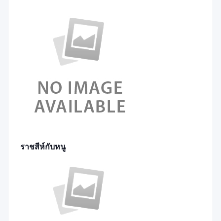
ราชสีห์กับหนู