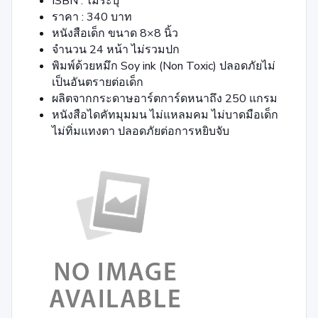
ISBN : ไม่ระบุ
ราคา : 340 บาท
หนังสือเด็ก ขนาด 8×8 นิ้ว
จำนวน 24 หน้า ไม่รวมปก
พิมพ์ด้วยหมึก Soy ink (Non Toxic) ปลอดภัยไม่
เป็นอันตรายต่อเด็ก
ผลิตจากกระดาษอาร์ตการ์ดหนาถึง 250 แกรม
หนังสือไดคัทมุมมน ไม่แหลมคม ไม่บาดมือเด็ก
ไม่ทิ่มแทงตา ปลอดภัยต่อการหยิบจับ