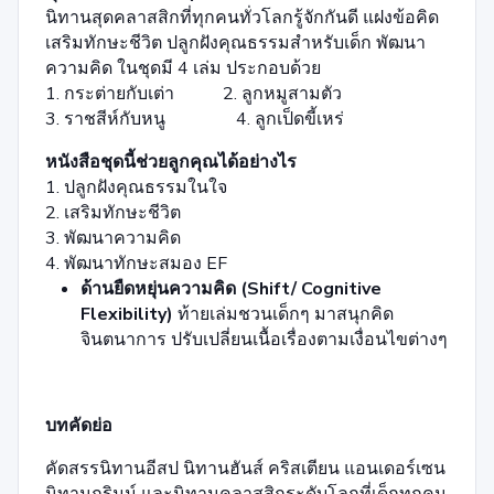
นิทานสุดคลาสสิกที่ทุกคนทั่วโลกรู้จักกันดี แฝงข้อคิด
เสริมทักษะชีวิต ปลูกฝังคุณธรรมสำหรับเด็ก พัฒนา
ความคิด ในชุดมี 4 เล่ม ประกอบด้วย
1. กระต่ายกับเต่า 2. ลูกหมูสามตัว
3. ราชสีห์กับหนู 4. ลูกเป็ดขี้เหร่
หนังสือชุดนี้ช่วยลูกคุณได้อย่างไร
1. ปลูกฝังคุณธรรมในใจ
2. เสริมทักษะชีวิต
3. พัฒนาความคิด
4. พัฒนาทักษะสมอง EF
ด้านยืดหยุ่นความคิด (Shift/ Cognitive
Flexibility)
ท้ายเล่มชวนเด็กๆ มาสนุกคิด
จินตนาการ ปรับเปลี่ยนเนื้อเรื่องตามเงื่อนไขต่างๆ
บทคัดย่อ
คัดสรรนิทานอีสป นิทานฮันส์ คริสเตียน แอนเดอร์เซน
นิทานกริมม์ และนิทานคลาสสิกระดับโลกที่เด็กทุกคน