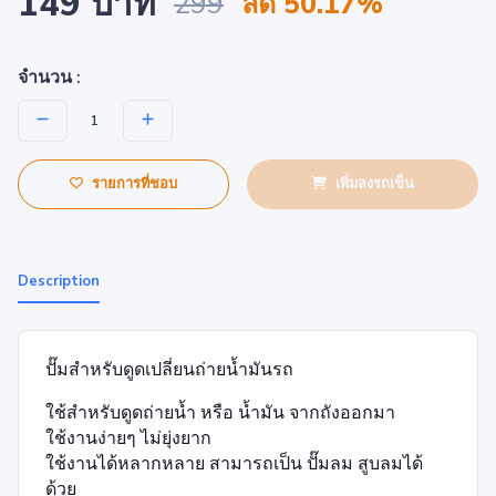
149 บาท
299
ลด 50.17%
จำนวน :
รายการที่ชอบ
เพิ่มลงรถเข็น
Description
ปั๊มสำหรับดูดเปลี่ยนถ่ายน้ำมันรถ
ใช้สำหรับดูดถ่ายน้ำ หรือ น้ำมัน จากถังออกมา
ใช้งานง่ายๆ ไม่ยุ่งยาก
ใช้งานได้หลากหลาย สามารถเป็น ปั๊มลม สูบลมได้
ด้วย