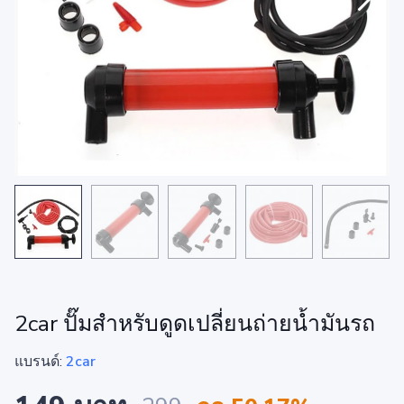
2car ปั๊มสำหรับดูดเปลี่ยนถ่ายน้ำมันรถ
แบรนด์:
2car