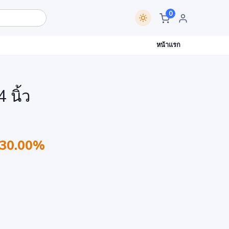
0
หน้าแรก
 นิ้ว
 30.00%