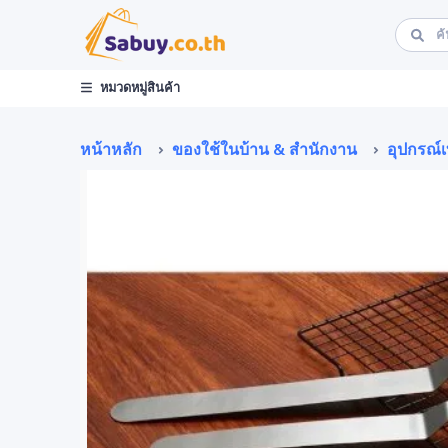
หมวดหมู่สินค้า
หน้าหลัก
ของใช้ในบ้าน & สำนักงาน
อุปกรณ์เ