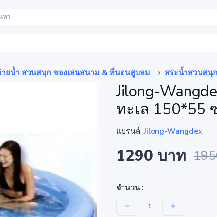
ว่ายน้ำ สวนสนุก ของเล่นสนาม & ที่นอนสูบลม
สระน้ำสวนสนุ
Jilong-Wangde
ทะเล 150*55 
แบรนด์:
Jilong-Wangdex
1290 บาท
195
จำนวน :