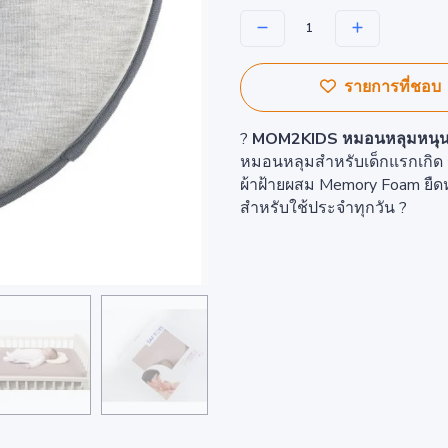
รายการที่ชอบ
?
MOM2KIDS หมอนหลุมหนุนนอ
หมอนหลุมสำหรับเด็กแรกเกิด ร
ผ้าฝ้ายผสม Memory Foam ยืดห
สำหรับใช้ประจำทุกวัน ?