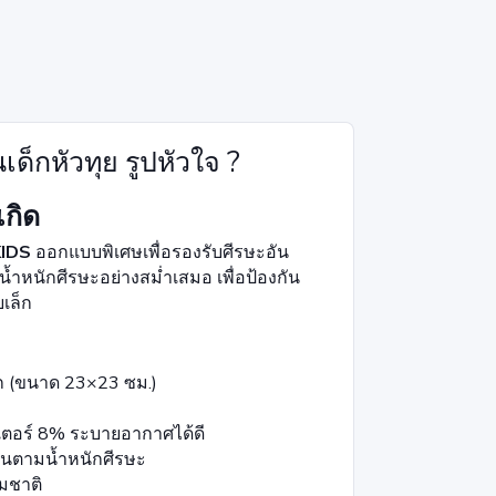
กหัวทุย รูปหัวใจ ?
เกิด
IDS
ออกแบบพิเศษเพื่อรองรับศีรษะอัน
หนักศีรษะอย่างสม่ำเสมอ เพื่อป้องกัน
เล็ก
ก (ขนาด 23×23 ซม.)
ตอร์ 8% ระบายอากาศได้ดี
่นตามน้ำหนักศีรษะ
รมชาติ