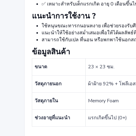
✅ เหมาะสำหรับเด็กแรกเกิด อายุ 0 เดือนขึ้นไ
แนะนำการใช้งาน ?
ใช้หนุนขณะทารกนอนหงาย เพื่อช่วยรองรับศ
แนะนำให้ใช้อย่างสม่ำเสมอเพื่อให้ได้ผลลัพธ์
สามารถใช้กับเปล ที่นอน หรือพกพาใช้นอกสถ
ข้อมูลสินค้า
ขนาด
23 × 23 ซม.
วัสดุภายนอก
ผ้าฝ้าย 92% + โพลีเอ
วัสดุภายใน
Memory Foam
ช่วงอายุที่แนะนำ
แรกเกิดขึ้นไป (0+)