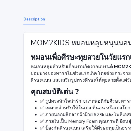
Description
MOM2KIDS หมอนหลุมหนุนนอนเด็
หมอนเพื่อศีรษะทุยสวยในวัยแรก
หมอนหลุมสำหรับเด็กแรกเกิดจากแบรนด์
MOM2K
บอบบางของทารกในช่วงแรกเกิด โดยช่วยกระจายน้ำ
ศีรษะแบน และเสริมรูปทรงศีรษะให้ทุยสวยตั้งแต่วัย
คุณสมบัติเด่น ?
✅ รูปทรงหัวใจน่ารัก ขนาดพอดีกับศีรษะทาร
✅ เหมาะสำหรับใช้ในเปล ที่นอน หรือเปลโยก
✅ ภายนอกผลิตจากผ้าฝ้าย 92% และโพลีเอสเ
✅ ภายในเป็น Memory Foam คุณภาพดี ยืดหยุ
✅ ป้องกันศีรษะแบน เสริมให้ศีรษะทุยเป็นธร