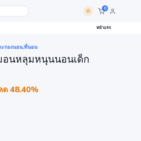
0
หน้าแรก
าะรองนอน,ที่นอน
อนหลุมหนุนนอนเด็ก
ลด 48.40%