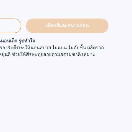
เลือกสีและขนาดก่อน
นเด็ก รูปหัวใจ
องรับศีรษะให้นอนสบาย ไม่แบน ไม่อับชื้น ผลิตจาก
ยุ่นดี ช่วยให้ศีรษะทุยสวยตามธรรมชาติ เหมาะ