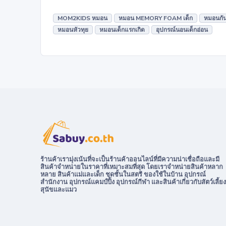
MOM2KIDS หมอน
หมอน MEMORY FOAM เด็ก
หมอนกั
หมอนหัวทุย
หมอนเด็กแรกเกิด
อุปกรณ์นอนเด็กอ่อน
ร้านค้าเรามุ่งเน้นที่จะเป็นร้านค้าออนไลน์ที่มีความน่าเชื่อถือและมี
สินค้าจำหน่ายในราคาที่เหมาะสมที่สุด โดยเราจำหน่ายสินค้าหลาก
หลาย สินค้าแม่และเด็ก ชุดชั้นในสตรี ของใช้ในบ้าน อุปกรณ์
สำนักงาน อุปกรณ์แคมป์ปิ้ง อุปกรณ์กีฬา และสินค้าเกี่ยวกับสัตว์เลี้ยง
สุนัขและแมว