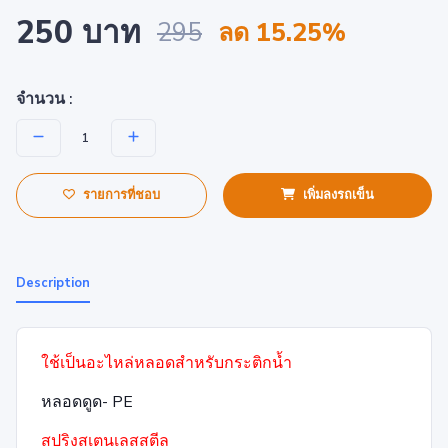
250 บาท
295
ลด 15.25%
จำนวน :
รายการที่ชอบ
เพิ่มลงรถเข็น
Description
ใช้เป็นอะไหล่หลอดสำหรับกระติก
น้ำ
หลอดดูด- PE
ส
ปริงสเตนเลสสต
ีล