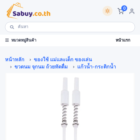
0
หน้าแรก
หมวดหมู่สินค้า
หน้าหลัก
ของใช้ แม่และเด็ก ของเล่น
ขวดนม จุกนม ถ้วยหัดดื่ม
แก้วน้ำ-กระติกน้ำ