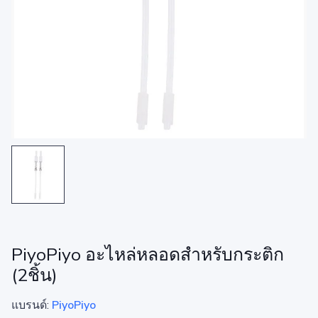
PiyoPiyo อะไหล่หลอดสำหรับกระติก
(2ชิ้น)
แบรนด์:
PiyoPiyo