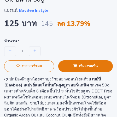
แบรนด์:
BayBee Instyle
125 บาท
145
ลด 13.79%
จำนวน :
รายการที่ชอบ
เพิ่มลงรถเข็น
🌿 ปกป้องผิวลูกน้อยจากยุงร้ายอย่างอ่อนโยนด้วย
เบย์บี
(Baybee) สเปรย์และโลชั่นกันยุงสูตรออร์แกนิค
ขนาด 50g
เหมาะสำหรับเด็ก 6 เดือนขึ้นไป ✨ มั่นใจด้วยสูตร DEET Free
ผสานพลังน้ำมันหอมระเหยจากตะไคร้หอม (Citronella), ยูคา
ลิปตัส และส้ม ช่วยไล่ยุงและแมลงที่เป็นพาหะโรคไข้เลือด
ออกได้อย่างมีประสิทธิภาพ พร้อมบำรุงผิวให้ชุ่มชื้นด้วย
Organic Argan Oil และ Coconut Oil 🥥 อีกทั้งยังมีสารสกัด