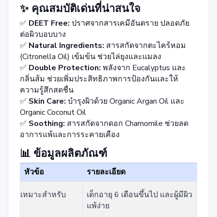
✨ คุณสมบัติเด่นที่น่าสนใจ
✅
DEET Free:
ปราศจากสารเคมีอันตราย ปลอดภัย
ต่อผิวบอบบาง
✅
Natural Ingredients:
สารสกัดจากตะไคร้หอม
(Citronella Oil) เข้มข้น ช่วยไล่ยุงและแมลง
✅
Double Protection:
พลังจาก Eucalyptus และ
กลิ่นส้ม ช่วยเพิ่มประสิทธิภาพการป้องกันและให้
ความรู้สึกสดชื่น
✅
Skin Care:
บำรุงผิวด้วย Organic Argan Oil และ
Organic Coconut Oil
✅
Soothing:
สารสกัดจากดอก Chamomile ช่วยลด
อาการแพ้และการระคายเคือง
📊 ข้อมูลผลิตภัณฑ์
หัวข้อ
รายละเอียด
เหมาะสำหรับ
เด็กอายุ 6 เดือนขึ้นไป และผู้มีผิว
แพ้ง่าย