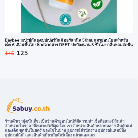
Baybee สเปรย์กันยุงเปปเปอร์มิ้นต์ ออร์แกนิค 50มล. สูตรอ่อนโยนสำหรับ
เด็ก 6 เดือนขึ้นไป ปราศจากสาร DEET ปกป้องนาน 3 ชั่วโมง กลิ่นหอมสดชื่น
125
145
ร้านค้าเรามุ่งเน้นที่จะเป็นร้านค้าออนไลน์ที่มีความน่าเชื่อถือและมีสินค้า
จำหน่ายในราคาที่เหมาะสมที่สุด โดยเราจำหน่ายสินค้าหลากหลาย สินค้าแม่
และเด็ก ชุดชั้นในสตรี ของใช้ในบ้าน อุปกรณ์สำนักงาน อุปกรณ์แคมป์ปิ้ง
อุปกรณ์กีฬา และสินค้าเกี่ยวกับสัตว์เลี้ยง สุนัขและแมว