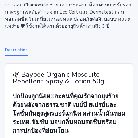
จากดอก Chamomile ช่วยลดการระคายเคือง ผ่านการรับรอง
มาตรฐานระดับสากลจาก Eco Cert และ Dermatest กลิ่น
หอมสดชื่น ไม่เหนียวเหนอะหนะ ปลอดภัยต่อผิวบอบบางและ
แพ้ง่าย 🛡️ ใช้งานได้นานด้วยอายุสินค้านานถึง 3 ปี
Description
🌿 Baybee Organic Mosquito
Repellent Spray & Lotion 50g.
ปกป้องลูกน้อยและคนที่คุณรักจากยุงร้าย
ด้วยพลังจากธรรมชาติ
เบย์บี สเปรย์และ
โลชั่นกันยุงสูตรออร์แกนิค
ผสานน้ำมันหอม
ระเหยเข้มข้น มอบกลิ่นหอมสดชื่นพร้อม
การปกป้องที่อ่อนโยน