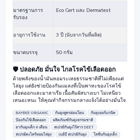
มาตรฐานการ
Eco Cert และ Dermatest
รับรอง
อายุการใช้งาน
3 ปี (นับจากวันที่ผลิต)
ขนาดบรรจุ
50 กรัม
🛡️ ปลอดภัย มั่นใจ ไกลโรคไข้เลือดออก
ด้วยพลังของน้ำมันหอมระเหยธรรมชาติที่ไม่เพียงแต่
ไล่ยุง แต่ยังช่วยป้องกันแมลงที่เป็นพาหะของโรคไข้
เลือดออกและมาลาเรีย เนื้อสัมผัสบางเบา ไม่เหนียว
เหนอะหนะ ให้คุณทำกิจกรรมกลางแจ้งได้อย่างมั่นใจ
BAYBEE ORGANIC
กันยุงสูตรอ่อนโยน
กันยุงออร์แกนิค
ป้องกันไข้เลือดออก
ผลิตภัณฑ์กันยุงธรรมชาติ
ยากันยุงเด็ก 6 เดือน
สเปรย์กันยุงไร้สาร DEET
สเปรย์ตะไคร้หอมไล่ยุง
เบย์บี สเปรย์กันยุง
โลชั่นกันยุงเด็ก