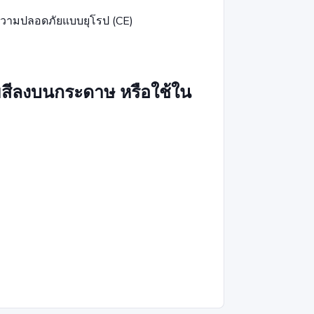
ความปลอดภัยแบบยุโรป (CE)
ยสีลงบนกระดาษ หรือใช้ใน