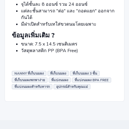
จุได้ชั้นละ 8 ออนซ์ รวม 24 ออนซ์
แต่ละชั้นสามารถ "ต่อ" และ "ถอดแยก" ออกจาก
กันได้
มีฝาเปิดสำหรับเทใส่ขวดนมโดยเฉพาะ
ข้อมูลเพิ่มเติม ?
ขนาด: 7.5 x 14.5 เซนติเมตร
วัสดุพลาสติก PP (BPA Free)
NANNY ที่เก็บนมผง
ที่เก็บนมผง
ที่เก็บนมผง 3 ชั้น
ที่เก็บนมผงพกพาง่าย
ที่แบ่งนมผง
ที่แบ่งนมผง BPA FREE
ที่แบ่งนมผงสำหรับทารก
อุปกรณ์สำหรับคุณแม่