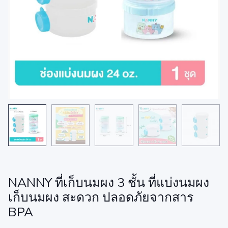
NANNY ที่เก็บนมผง 3 ชั้น ที่แบ่งนมผง
เก็บนมผง สะดวก ปลอดภัยจากสาร
BPA