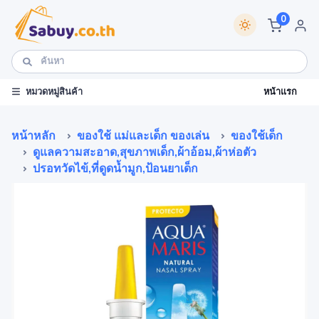
0
หน้าแรก
หมวดหมู่สินค้า
หน้าหลัก
ของใช้ แม่และเด็ก ของเล่น
ของใช้เด็ก
ดูแลความสะอาด,สุขภาพเด็ก,ผ้าอ้อม,ผ้าห่อตัว
ปรอทวัดไข้,ที่ดูดน้ำมูก,ป้อนยาเด็ก