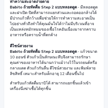
ทำความสะอาดง่ายดาย
Babito ถ้วยหัดดื่ม Step 2 แบบหลอดดูด
- มีหลอดดูด
และฝาเปิด-ปิดที่สามารถแยกส่วนและถอดออกล้างได้
มีปากแก้วที่กว้างเพื่อช่วยให้การทำความสะอาดเป็น
ไปอย่างทั่วถึงทำให้คุณมั่นใจได้ว่าไม่มีบริเวณที่อาจ
เป็นแหล่งหมักหมมของเชื้อโรคอันเนื่องมาจากคราบ
อาหารหรือคราบน้ำที่ตกค้าง
ดีไซน์สวยงาม
Babito ถ้วยหัดดื่ม Step 2 แบบหลอดดูด
- แก้วขนาด
10 ออนซ์ ตัวแก้วเป็นลักษณะทึบจึงสามารถรักษา
คุณค่าของอาหารได้นานกว่าแม้วางไว้ในรถยนต์หรือ
กลางแดด ตัวแก้วกันลื่น ดีไซน์สวยงาม และพิมพ์ลาย
ลิขสิทธิ์ เหมาะสำหรับเด็กอายุ 12 เดือนขึ้นไป
สำหรับแก้วหัดดื่มบาบิโต้ สามารถแยกชิ้นแล้วเข้า
เครื่องนึ่งฆ่าเชื้อได้ทุกชิ้น