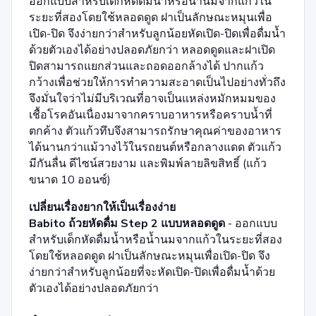
ออกแบบสำหรับเด็กหัดดื่มน้ำหรือน้ำนมจากแก้วใน
ระยะที่สองโดยใช้หลอดดูด ฝาเป็นลักษณะหมุนเพื่อ
เปิด-ปิด จึงง่ายกว่าสำหรับลูกน้อยหัดเปิด-ปิดเพื่อดื่มน้ำ
ด้วยตัวเองได้อย่างปลอดภัยกว่า หลอดดูดและฝาเปิด
ปิดสามารถแยกส่วนและถอดออกล้างได้ ปากแก้ว
กว้างเพื่อช่วยให้การทำความสะอาดเป็นไปอย่างทั่วถึง
จึงมั่นใจว่าไม่มีบริเวณที่อาจเป็นแหล่งหมักหมมของ
เชื้อโรคอันเนื่องมาจากคราบอาหารหรือคราบน้ำที่
ตกค้าง ตัวแก้วทึบจึงสามารถรักษาคุณค่าของอาหาร
ได้นานกว่าแม้วางไว้ในรถยนต์หรือกลางแดด ตัวแก้ว
มีกันลื่น ดีไซน์สวยงาม และพิมพ์ลายลิขสิทธิ์ (แก้ว
ขนาด 10 ออนซ์)
เปลี่ยนเรื่องยากให้เป็นเรื่องง่าย
Babito ถ้วยหัดดื่ม Step 2 แบบหลอดดูด
- ออกแบบ
สำหรับเด็กหัดดื่มน้ำหรือน้ำนมจากแก้วในระยะที่สอง
โดยใช้หลอดดูด ฝาเป็นลักษณะหมุนเพื่อเปิด-ปิด จึง
ง่ายกว่าสำหรับลูกน้อยที่จะหัดเปิด-ปิดเพื่อดื่มน้ำด้วย
ตัวเองได้อย่างปลอดภัยกว่า