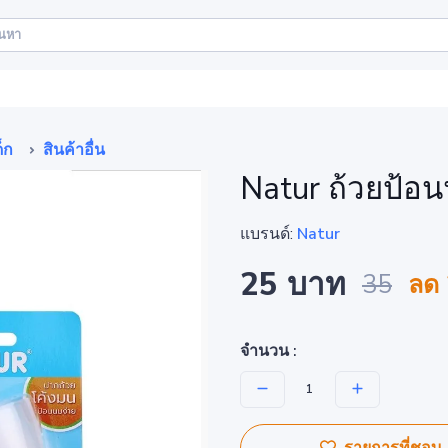
็ก
สินค้าอื่น
Natur ถ้วยป้อ
แบรนด์:
Natur
25 บาท
35
ลด
จำนวน :