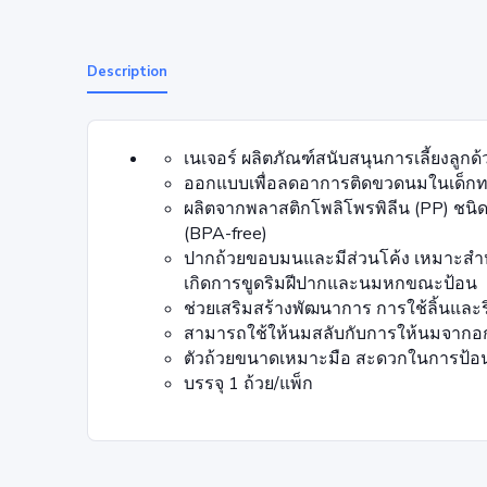
Description
เนเจอร์ ผลิตภัณฑ์สนับสนุนการเลี้ยงลูกด
ออกแบบเพื่อลดอาการติดขวดนมในเด็ก
ผลิตจากพลาสติกโพลิโพรพิลีน (PP) ชนิด
(BPA-free)
ปากถ้วยขอบมนและมีส่วนโค้ง เหมาะสำหร
เกิดการขูดริมฝีปากและนมหกขณะป้อน
ช่วยเสริมสร้างพัฒนาการ การใช้ลิ้นและ
สามารถใช้ให้นมสลับกับการให้นมจากอกแม
ตัวถ้วยขนาดเหมาะมือ สะดวกในการป้
บรรจุ 1 ถ้วย/แพ็ก