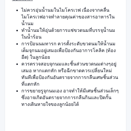
ไม่ควรอุ่นน้ำนมในไมโครเวฟ เนื่องจากคลื่น
ไมโครเวฟอาจทำลายคุณค่าของสารอาหารใน
น้ำนม
ทำน้ำนมให้อุ่นด้วยการแช่ขวดนมที่บรรจุน้ำนม
ในน้ำร้อน
การป้อนนมทารก ควรตั้งระดับขวดนมให้น้ำนม
เต็มจุกนมอยู่เสมอเพื่อป้องกันอาการโคลิค (ท้อง
อืด) ในลูกน้อย
ควรตรวจสอบจุกนมและชิ้นส่วนขวดนมต่างๆอยู่
เสมอ หากแตกหัก หรือฉีกขาดควรเปลี่ยนใหม่
ทันทีเพื่อป้องกันอันตรายจากการกลืนเศษชิ้นส่วน
ที่แตกหัก
การขยายรูจุกนมเอง อาจทำให้มีเศษชิ้นส่วนเล็กๆ
ซึ่งอาจเกิดอันตรายจากการกลืนกินและปิดกั้น
ทางเดินหายใจของลูกน้อยได้