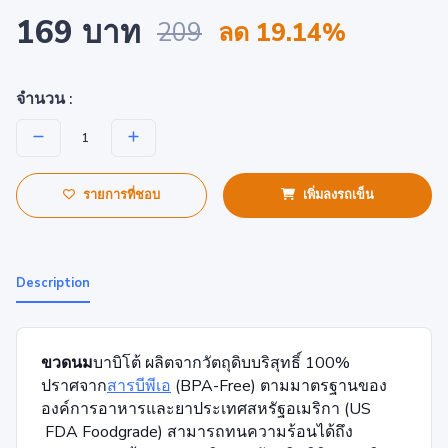
169 บาท
209
ลด 19.14%
จำนวน :
รายการที่ชอบ
เพิ่มลงรถเข็น
Description
ขวดนม
บาบิโต้ ผลิตจากวัตถุดิบบริสุทธิ์ 100%
ปราศจาก
สารบีพีเอ
(BPA-Free) ตามมาตรฐานของ
องค์การอาหารและยาประเทศสหรัฐอเมริกา (US
FDA Foodgrade) สามารถทนความร้อนได้ถึง