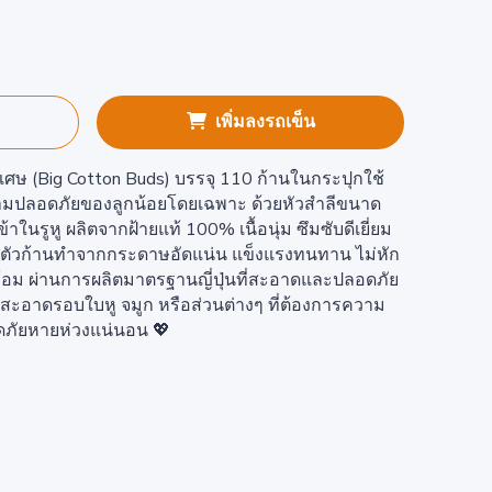
เพิ่มลงรถเข็น
เศษ (Big Cotton Buds) บรรจุ 110 ก้านในกระปุกใช้
ามปลอดภัยของลูกน้อยโดยเฉพาะ ด้วยหัวสำลีขนาด
้าในรูหู ผลิตจากฝ้ายแท้ 100% เนื้อนุ่ม ซึมซับดีเยี่ยม
ตัวก้านทำจากกระดาษอัดแน่น แข็งแรงทนทาน ไม่หัก
ดล้อม ผ่านการผลิตมาตรฐานญี่ปุ่นที่สะอาดและปลอดภัย
อาดรอบใบหู จมูก หรือส่วนต่างๆ ที่ต้องการความ
ดภัยหายห่วงแน่นอน 💖