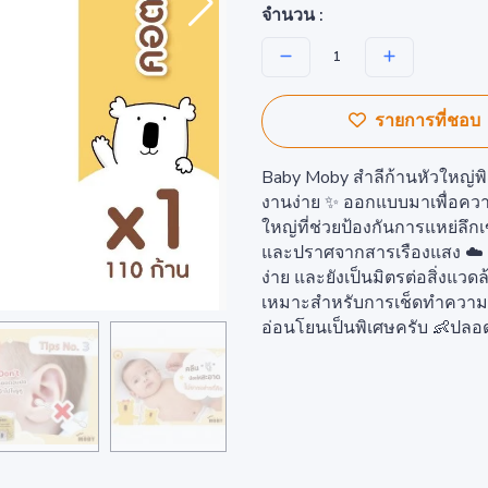
จำนวน :
รายการที่ชอบ
Baby Moby สำลีก้านหัวใหญ่พิ
งานง่าย ✨ ออกแบบมาเพื่อคว
ใหญ่ที่ช่วยป้องกันการแหย่ลึกเข
และปราศจากสารเรืองแสง ☁️ 
ง่าย และยังเป็นมิตรต่อสิ่งแว
เหมาะสำหรับการเช็ดทำความสะ
อ่อนโยนเป็นพิเศษครับ 👶ปลอ