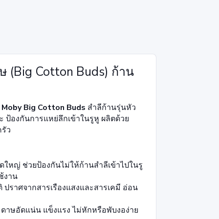
ษ (Big Cotton Buds) ก้าน
 Moby Big Cotton Buds
สำลีก้านรุ่นหัว
ป้องกันการแหย่ลึกเข้าในรูหู ผลิตด้วย
รัว
ใหญ่ ช่วยป้องกันไม่ให้ก้านสำลีเข้าไปในรู
ช้งาน
ิ ปราศจากสารเรืองแสงและสารเคมี อ่อน
าษอัดแน่น แข็งแรง ไม่หักหรือพับงอง่าย