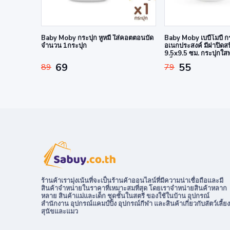
Baby Moby กระปุก หูหมี ใส่คอตตอนบัด
Baby Moby เบบี้โมบี้ ก
จำนวน 1กระปุก
อเนกประสงค์ มีฝาปิดส
9.5x9.5 ซม. กระปุกใ
แข็งแรง ทนทาน สำหรับ
69
55
89
79
คอตตอนบัด
ร้านค้าเรามุ่งเน้นที่จะเป็นร้านค้าออนไลน์ที่มีความน่าเชื่อถือและมี
สินค้าจำหน่ายในราคาที่เหมาะสมที่สุด โดยเราจำหน่ายสินค้าหลาก
หลาย สินค้าแม่และเด็ก ชุดชั้นในสตรี ของใช้ในบ้าน อุปกรณ์
สำนักงาน อุปกรณ์แคมป์ปิ้ง อุปกรณ์กีฬา และสินค้าเกี่ยวกับสัตว์เลี้ยง
สุนัขและแมว