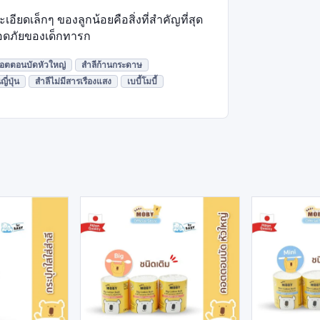
เอียดเล็กๆ ของลูกน้อยคือสิ่งที่สำคัญที่สุด
ปลอดภัยของเด็กทารก
อตตอนบัดหัวใหญ่
สำลีก้านกระดาษ
่ปุ่น
สำลีไม่มีสารเรืองแสง
เบบี้โมบี้