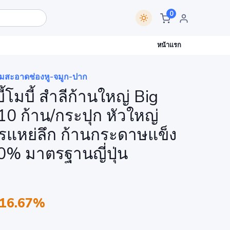
0
หน้าแรก
มสะอาดช่องหู-จมูก-ปาก
้โมบี้ สำลีก้านใหญ่ Big
0 ก้าน/กระปุก หัวใหญ่
ารแหย่ลึก ก้านกระดาษแข็ง
0% มาตรฐานญี่ปุ่น
 16.67%