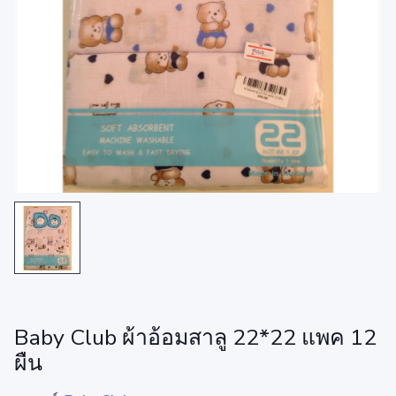
Baby Club ผ้าอ้อมสาลู 22*22 แพค 12
ผืน