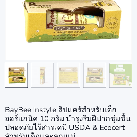
BayBee Instyle ลิปแคร์สำหรับเด็ก
ออร์แกนิค 10 กรัม บำรุงริมฝีปากชุ่มชื้น
ปลอดภัยไร้สารเคมี USDA & Ecocert
สำหรับเด็กและคุณแม่