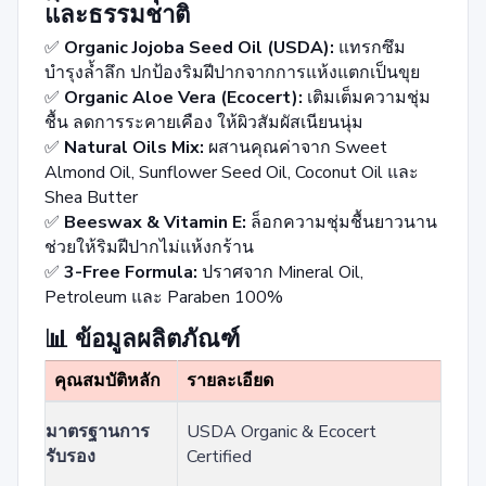
และธรรมชาติ
✅
Organic Jojoba Seed Oil (USDA):
แทรกซึม
บำรุงล้ำลึก ปกป้องริมฝีปากจากการแห้งแตกเป็นขุย
✅
Organic Aloe Vera (Ecocert):
เติมเต็มความชุ่ม
ชื้น ลดการระคายเคือง ให้ผิวสัมผัสเนียนนุ่ม
✅
Natural Oils Mix:
ผสานคุณค่าจาก Sweet
Almond Oil, Sunflower Seed Oil, Coconut Oil และ
Shea Butter
✅
Beeswax & Vitamin E:
ล็อกความชุ่มชื้นยาวนาน
ช่วยให้ริมฝีปากไม่แห้งกร้าน
✅
3-Free Formula:
ปราศจาก Mineral Oil,
Petroleum และ Paraben 100%
📊 ข้อมูลผลิตภัณฑ์
คุณสมบัติหลัก
รายละเอียด
มาตรฐานการ
USDA Organic & Ecocert
รับรอง
Certified