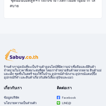
ชุดนอนบอดี้สูท+กางเกงขายาวเด็ก เนื้อผ้านุ่มมาก ใส่
สบาย
ร้านค้าเรามุ่งเน้นที่จะเป็นร้านค้าออนไลน์ที่มีความน่าเชื่อถือและมีสินค้า
จำหน่ายในราคาที่เหมาะสมที่สุด โดยเราจำหน่ายสินค้าหลากหลาย สินค้าแม่
และเด็ก ชุดชั้นในสตรี ของใช้ในบ้าน อุปกรณ์สำนักงาน อุปกรณ์แคมป์ปิ้ง
อุปกรณ์กีฬา และสินค้าเกี่ยวกับสัตว์เลี้ยง สุนัขและแมว
เกี่ยวกับเรา
ติดต่อเรา
ข้อมูลบริษัท
Facebook
นโยบายความเป็นส่วนตัว
LINE@