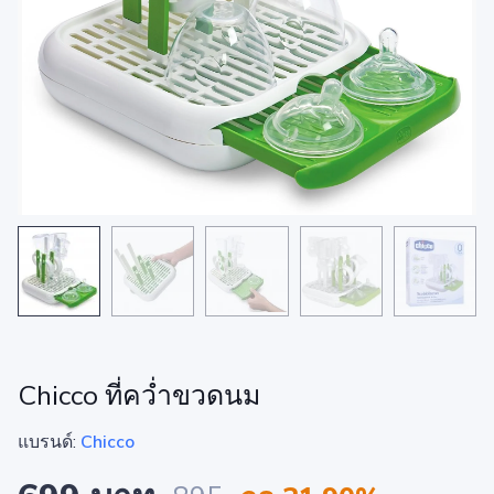
Chicco ที่คว่ำขวดนม
แบรนด์:
Chicco