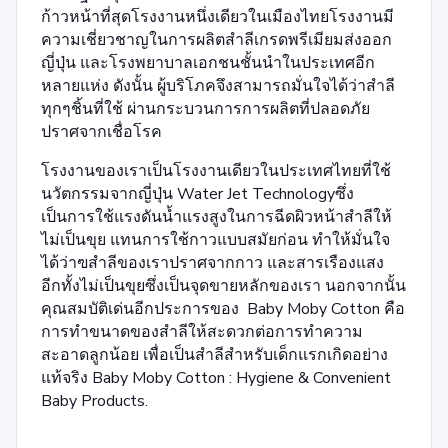
ก้าวหน้าที่สุดโรงงานหนึ่งเดียวในเมืองไทยโรงงานมี
ความเชี่ยวชาญในการผลิตสำลีเกรดพรีเมียมส่งออก
ญี่ปุ่น และโรงพยาบาลเอกชนชั้นนำในประเทศอีก
หลายแห่ง ดังนั้น ผู้บริโภคจึงสามารถมั่นใจได้ว่าสำลี
ทุกๆชิ้นที่ใช้ ผ่านกระบวนการการผลิตที่ปลอดภัย
ปราศจากเชื่อโรค
โรงงานของเราเป็นโรงงานเดียวในประเทศไทยที่ใช้
นวัตกรรมจากญี่ปุ่น Water Jet Technologyซึ่ง
เป็นการใช้แรงดันน้ำแรงสูงในการฉีดผิวหน้าสำลีให้
ไม่เป็นขุย แทนการใช้กาวแบบสมัยก่อน ทำให้มั่นใจ
ได้ว่าฃสำลีของเราปราศจากกาว และสารเรืองแสง
อีกทั้งไม่เป็นขุยซึ่งเป็นจุดขายหลักของเรา นอกจากนั้น
คุณสมบัติเด่นอีกประการของ Baby Moby Cotton คือ
การทำขนาดของสำลีให้สะดวกต่อการทำความ
สะอาดลูกน้อย เพื่อเป็นสำลีสำหรับเด็กแรกเกิดอย่าง
แท้จริง Baby Moby Cotton : Hygiene & Convenient
Baby Products.