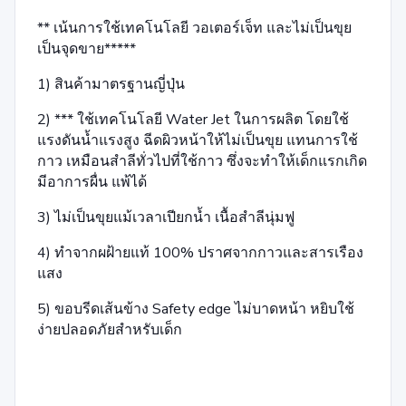
** เน้นการใช้เทคโนโลยี วอเตอร์เจ็ท และไม่เป็นขุย
เป็นจุดขาย*****
1) สินค้ามาตรฐานญี่ปุ่น
2) *** ใช้เทคโนโลยี Water Jet ในการผลิต โดยใช้
แรงดันน้ำแรงสูง ฉีดผิวหน้าให้ไม่เป็นขุย แทนการใช้
กาว เหมือนสำลีทั่วไปที่ใช้กาว ซึ่งจะทำให้เด็กแรกเกิด
มีอาการผื่น แพ้ได้
3) ไม่เป็นขุยแม้เวลาเปียกน้ำ เนื้อสำลีนุ่มฟู
4) ทำจากผฝ้ายแท้ 100% ปราศจากกาวและสารเรือง
แสง
5) ขอบรีดเส้นข้าง Safety edge ไม่บาดหน้า หยิบใช้
ง่ายปลอดภัยสำหรับเด็ก