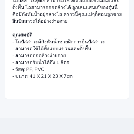
โถปัสสาวะสุดเก๋ สามารถใช้ได้ทั้งแบบแขวนผนังและ
ตั้งพื้น โถสามารถถอดล้างได้ ลูกเล่นแสนเก๋ของรุ่นนี้
คือมีกังหันน้ำอยู่กลางโถ คราวนี้คุณแม่ๆก็สอนลูกชาย
ยืนปัสสาวะได้อย่างง่ายดาย
คุณสมบัติ
- โถปัสสาวะมีกังหันน้ำช่วยฝึกการยืนปัสสาวะ
- สามารถใช้ได้ทั้งแบบแขวนและตั้งพื้น
- สามารถถอดล้างง่ายดาย
- สามารถรับน้ำได้ถึง 1 ลิตร
- วัสดุ: PP, PVC
- ขนาด: 41 X 21 X 23 X 7cm