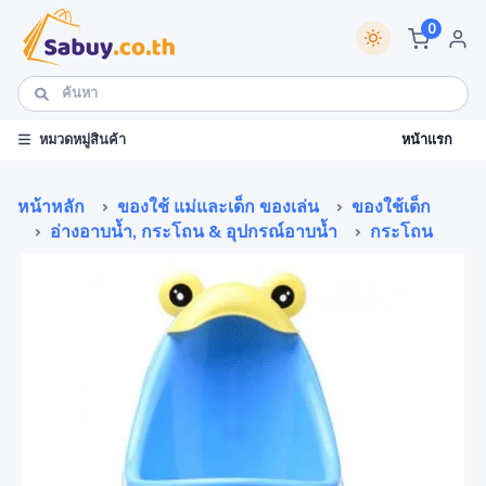
0
หน้าแรก
หมวดหมู่สินค้า
หน้าหลัก
ของใช้ แม่และเด็ก ของเล่น
ของใช้เด็ก
อ่างอาบน้ำ, กระโถน & อุปกรณ์อาบน้ำ
กระโถน