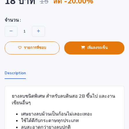
18 บาท
15
ลด -20.00%
จำนวน :
รายการที่ชอบ
เพิ่มลงรถเข็น
Description
ยางลบชนิดพิเศษ สำหรับลบดินสอ 2B ขึ้นไป และงาน
เขียนอื่นๆ
เศษยางลบม้วนเป็นก้อนไม่เลอะเทอะ
ใช้ได้ดีกับกระดาษทุกประเภท
ลบสะอาดกว่ายางลบปกติ