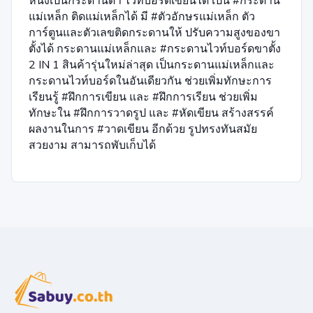
หนึ่งเป็นกระดานดำ ไวท์บอร์ดเขียนได้ เป็น #กระดาน
แม่เหล็ก ติดแม่เหล็กได้ มี #ตัวอักษรแม่เหล็ก ตัว
การ์ตูนและตัวเลขติดกระดานให้ ปรับความสูงของขา
ตั้งได้ กระดานแม่เหล็กและ #กระดานไวท์บอร์ดขาตั้ง
2 IN 1 สินค้ารุ่นใหม่ล่าสุด เป็นกระดานแม่เหล็กและ
กระดานไวท์บอร์ดในอันเดียวกัน ช่วยเพิ่มทักษะการ
เรียนรู้ #ฝึกการเขียน และ #ฝึกการเรียน ช่วยเพิ่ม
ทักษะใน #ฝึกการวาดรูป และ #หัดเขียน สร้างสรรค์
ผลงานในการ #วาดเขียน อีกด้วย รูปทรงทันสมัย
สวยงาม สามารถพับเก็บได้