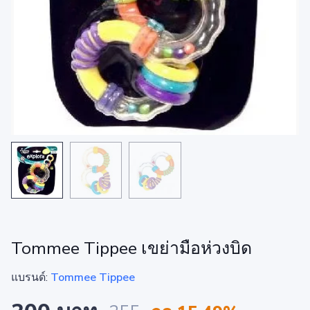
Tommee Tippee เขย่ามือห่วงบิด
แบรนด์:
Tommee Tippee