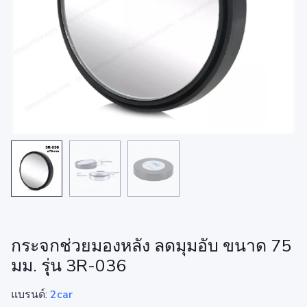
กระจกช่วยมองหลัง ลดมุมอับ ขนาด 75
มม. รุุ่น 3R-036
แบรนด์:
2car