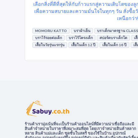
เลือกสิ่งที่ดีที่สุดให้กับก้าวแรกสู่ความเติบโตข
เพื่อความสบายและความมั่นใจในทุกๆ วัน สั่งซื้อว
เหนือกว่า!
MOMORU KATTO
บราผ้าเย็น
บราเด็กมาตรฐาน CLASS
บราไร้รอยต่อเด็ก
บราไร้โครงเด็ก
สปอร์ตบราเด็กโต
เส
เสื้อในวัยรุ่นแรกรุ่น
เสื้อในเด็ก 12 ปี
เสื้อในเด็ก 16 ปี
เสื
ร้านค้าเรามุ่งเน้นที่จะเป็นร้านค้าออนไลน์ที่มีความน่าเชื่อถือและมี
สินค้าจำหน่ายในราคาที่เหมาะสมที่สุด โดยเราจำหน่ายสินค้าหลาก
หลาย สินค้าแม่และเด็ก ชุดชั้นในสตรี ของใช้ในบ้าน อุปกรณ์