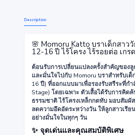
Description
🌸 Momoru Katto บราเด็กสาววัยแ
12-16 ปี ไร้โครง ไร้รอยต่อ เก
ต้อนรับการเปลี่ยนแปลงครั้งสำคัญของล
และมั่นใจไปกับ Momoru บราสำหรับเด็กส
16 ปี) ที่ออกแบบมาเพื่อรองรับสรีระที่
Stage) โดยเฉพาะ ตัวเสื้อได้รับการคิดค
ธรรมชาติ ไร้โครงเหล็กกดทับ มอบสัมผัสท
ลดความอึดอัดระหว่างวัน ให้ลูกสาวเรียนร
อย่างมั่นใจในทุกๆ วัน
✨ จุดเด่นและคุณสมบัติพิเศษ