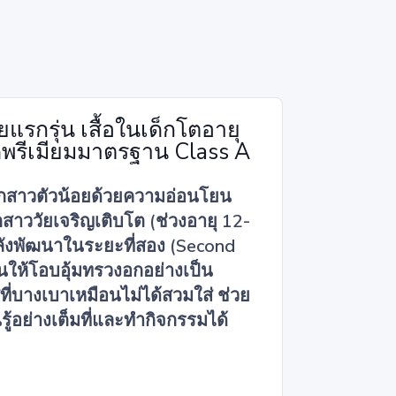
รกรุ่น เสื้อในเด็กโตอายุ
รดพรีเมียมมาตรฐาน Class A
ูกสาวตัวน้อยด้วยความอ่อนโยน
าววัยเจริญเติบโต (ช่วงอายุ 12-
กำลังพัฒนาในระยะที่สอง (Second
้นให้โอบอุ้มทรวงอกอย่างเป็น
ี่บางเบาเหมือนไม่ได้สวมใส่ ช่วย
ู้อย่างเต็มที่และทำกิจกรรมได้