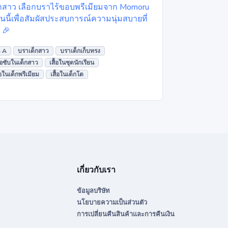
องลูกสาว เลือกบราไร้ขอบพรีเมียมจาก Momoru
ันนี้เพื่อสัมผัสประสบการณ์ความนุ่มสบายที่
 🎉
 A
บราเด็กสาว
บราเด็กเก็บทรง
ื้อซับในเด็กสาว
เสื้อในชุดนักเรียน
้อในเด็กพรีเมียม
เสื้อในเด็กโต
เกี่ยวกับเรา
ข้อมูลบริษัท
นโยบายความเป็นส่วนตัว
การเปลี่ยนคืนสินค้าและการคืนเงิน