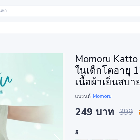
Momoru Katto บ
ในเด็กโตอายุ 1
เนื้อผ้าเย็นสบา
แบรนด์:
Momoru
249 บาท
399
สี :