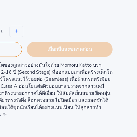
เลือกสีและขนาดก่อน
บโตของลูกสาวอย่างมั่นใจด้วย Momoru Katto บรา
12-16 ปี (Second Stage) ที่ออกแบบมาเพื่อสรีระเด็กโต
้โครงและไร้รอยต่อ (Seamless) เนื้อผ้าเกรดพรีเมียม
Class A อ่อนโยนต่อผิวบอบบาง ปราศจากสารเคมี
ิระบายอากาศได้ดีเยี่ยม ให้สัมผัสเย็นสบาย ยืดหยุ่น
ียวทรงรังผึ้ง ล็อกทรงสวย ไม่บิดเบี้ยว และถอดซักได้
ซ่อนใต้ชุดนักเรียนได้อย่างแนบเนียน ให้ลูกสาวทำ
ะ ✨