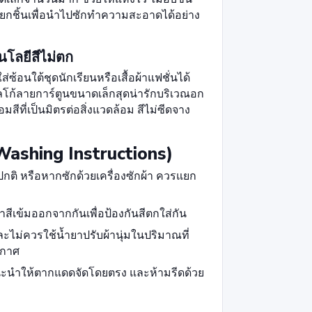
กชิ้นเพื่อนำไปซักทำความสะอาดได้อย่าง
นโลยีสีไม่ตก
้อนใต้ชุดนักเรียนหรือเสื้อผ้าแฟชั่นได้
ลโก้ลายการ์ตูนขนาดเล็กสุดน่ารักบริเวณอก
สีที่เป็นมิตรต่อสิ่งแวดล้อม สีไม่ซีดจาง
ashing Instructions)
กติ หรือหากซักด้วยเครื่องซักผ้า ควรแยก
สีเข้มออกจากกันเพื่อป้องกันสีตกใส่กัน
ไม่ควรใช้น้ำยาปรับผ้านุ่มในปริมาณที่
ากาศ
แนะนำให้ตากแดดจัดโดยตรง และห้ามรีดด้วย