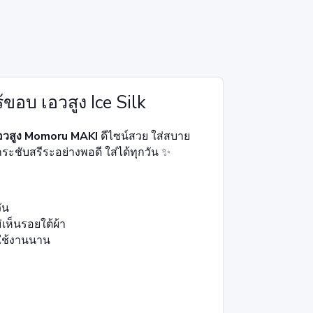
อบ เอวสูง Ice Silk
อวสูง Momoru MAKI
ดีไซน์สวย ใส่สบาย
กระชับสรีระอย่างพอดี ใส่ได้ทุกวัน ✨
วัน
่เห็นรอยใต้ผ้า
้ใช้งานนาน