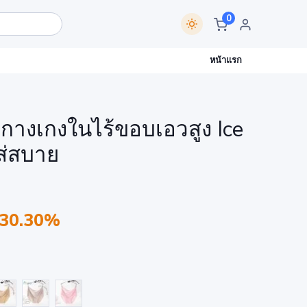
0
หน้าแรก
างเกงในไร้ขอบเอวสูง Ice
ใส่สบาย
 30.30%