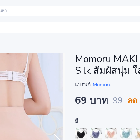
Momoru MAKI ก
Silk สัมผัสนุ่ม 
แบรนด์:
Momoru
69 บาท
99
ลด
สี :