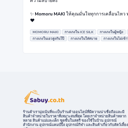
ความสบายค่ะ
✨
Momoru MAKI
ให้คุณมั่นใจทุกการเคลื่อนไหว 
❤️
MOMORU MAKI
กางเกงใน ICE SILK
กางเกงในผู้หญิง
กางเกงในเอวสูงกันโป๊
กางเกงในใส่สบาย
กางเกงในไม่เข้า
ร้านค้าเรามุ่งเน้นที่จะเป็นร้านค้าออนไลน์ที่มีความน่าเชื่อถือและมี
สินค้าจำหน่ายในราคาที่เหมาะสมที่สุด โดยเราจำหน่ายสินค้าหลาก
หลาย สินค้าแม่และเด็ก ชุดชั้นในสตรี ของใช้ในบ้าน อุปกรณ์
สำนักงาน อุปกรณ์แคมป์ปิ้ง อุปกรณ์กีฬา และสินค้าเกี่ยวกับสัตว์เลี้ยง