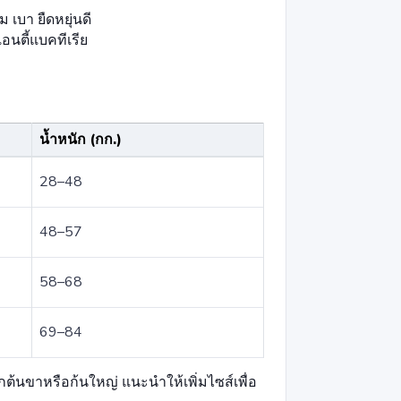
เบา ยืดหยุ่นดี
นตี้แบคทีเรีย
น้ำหนัก (กก.)
28–48
48–57
58–68
69–84
ต้นขาหรือก้นใหญ่ แนะนำให้เพิ่มไซส์เพื่อ