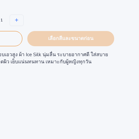
เลือกสีและขนาดก่อน
วสูง ผ้า Ice Silk นุ่มลื่น ระบายอากาศดี ใส่สบาย
บาดผิว เย็บแน่นทนทาน เหมาะกับผู้หญิงทุกวัน