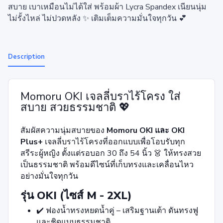
สบาย เบาเหมือนไม่ได้ใส่ พร้อมผ้า Lycra Spandex เนียนนุ่ม
ไม่รั้งไหล่ ไม่ปวดหลัง ✨ เติมเต็มความมั่นใจทุกวัน 💕
Description
Momoru OKI เจลลี่บราไร้โครง ใส่
สบาย สวยธรรมชาติ 💖
สัมผัสความนุ่มสบายของ
Momoru OKI และ OKI
Plus+
เจลลี่บราไร้โครงที่ออกแบบเพื่อโอบรับทุก
สรีระผู้หญิง ตั้งแต่รอบอก 30 ถึง 54 นิ้ว 👗 ให้ทรงสวย
เป็นธรรมชาติ พร้อมดีไซน์ที่เก็บทรงและเคลื่อนไหว
อย่างมั่นใจทุกวัน
รุ่น OKI (ไซส์ M - 2XL)
✔️ ฟองน้ำทรงหยดน้ำคู่ – เสริมฐานเต้า ดันทรงฟู
และชิดแบบธรรมชาติ