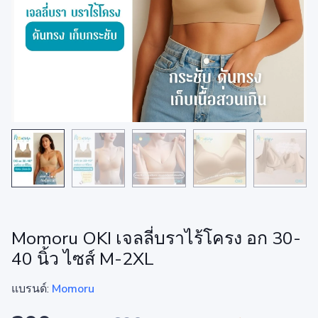
Momoru OKI เจลลี่บราไร้โครง อก 30-
40 นิ้ว ไซส์ M-2XL
แบรนด์:
Momoru