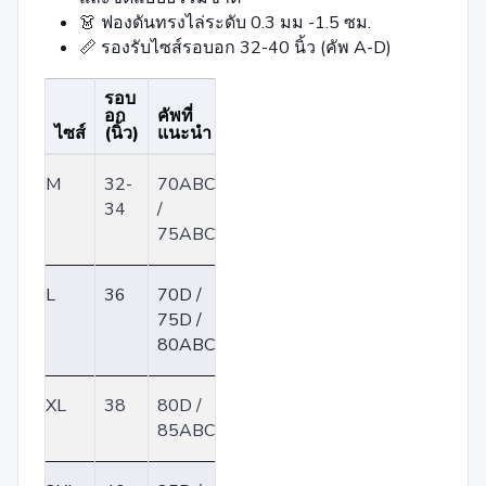
👗 ฟองดันทรงไล่ระดับ 0.3 มม -1.5 ซม.
📏 รองรับไซส์รอบอก 32-40 นิ้ว (คัพ A-D)
รอบ
อก
คัพที่
ไซส์
(นิ้ว)
แนะนำ
M
32-
70ABC
34
/
75ABC
L
36
70D /
75D /
80ABC
XL
38
80D /
85ABC