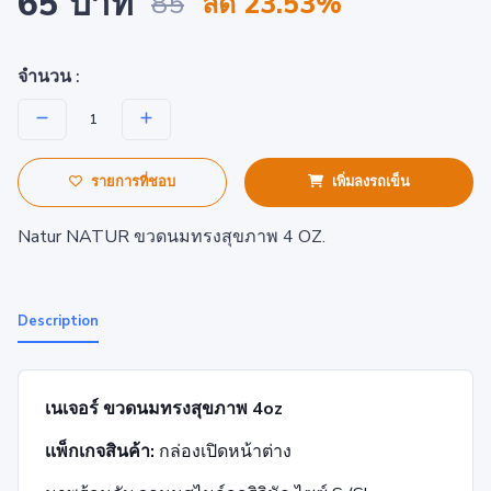
65 บาท
85
ลด 23.53%
จำนวน :
รายการที่ชอบ
เพิ่มลงรถเข็น
Natur NATUR ขวดนมทรงสุขภาพ 4 OZ.
Description
เนเจอร์ ขวดนมทรงสุขภาพ
4oz
เเพ็กเกจสินค้า:
กล่องเปิดหน้าต่าง