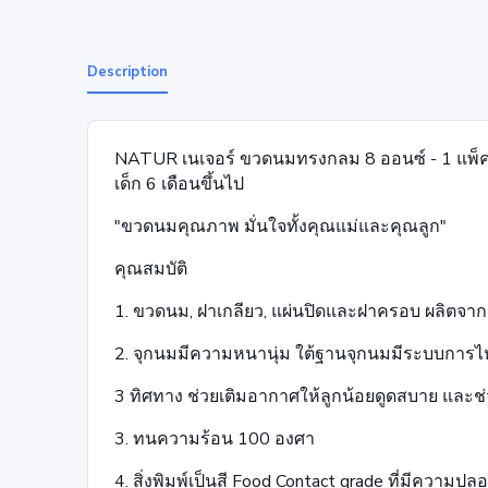
Description
NATUR เนเจอร์ ขวดนมทรงกลม 8 ออนซ์ - 1 แพ็ค/
เด็ก 6 เดือนขึ้นไป
"ขวดนมคุณภาพ มั่นใจทั้งคุณแม่และคุณลูก"
คุณสมบัติ
1. ขวดนม, ฝาเกลียว, แผ่นปิดและฝาครอบ ผลิตจา
2. จุกนมมีความหนานุ่ม ใต้ฐานจุกนมมีระบบการ
3 ทิศทาง ช่วยเติมอากาศให้ลูกน้อยดูดสบาย และ
3. ทนความร้อน 100 องศา
4. สิ่งพิมพ์เป็นสี Food Contact grade ที่มีความปล