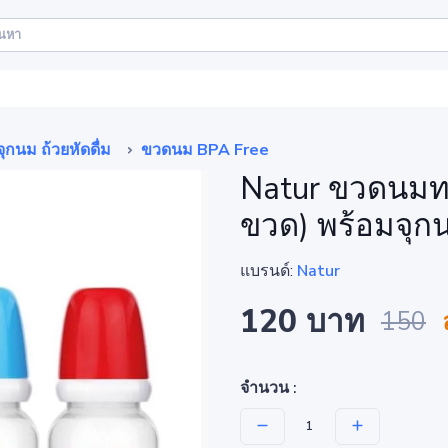
กนม ถ้วยหัดดื่ม
ขวดนม BPA Free
Natur ขวดนมท
ขวด) พร้อมจุกน
แบรนด์:
Natur
120 บาท
150
จำนวน :