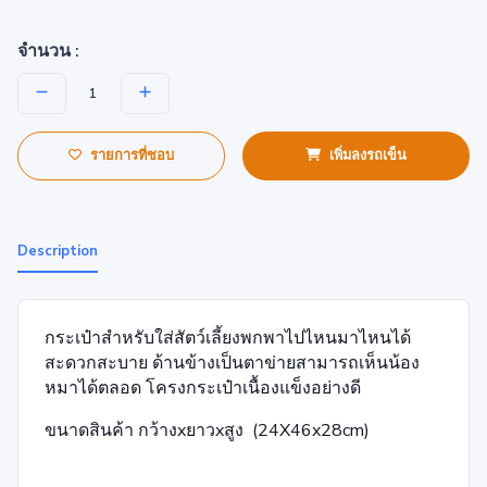
จำนวน :
รายการที่ชอบ
เพิ่มลงรถเข็น
Description
กระเป๋าสำหรับใส่สัตว์เลี้ยงพกพาไปไหนมาไหนได้
สะดวกสะบาย ด้านข้างเป็นตาข่ายสามารถเห็นน้อง
หมาได้ตลอด โครงกระเป๋าเนื้องแข็งอย่างดี
ขนาดสินค้า กว้างxยาวxสูง (24X46x28cm)