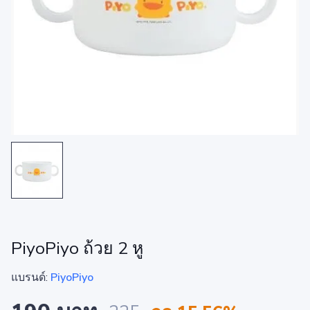
PiyoPiyo ถ้วย 2 หู
แบรนด์:
PiyoPiyo