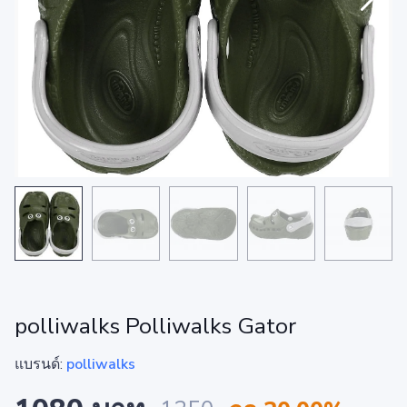
polliwalks Polliwalks Gator
แบรนด์:
polliwalks