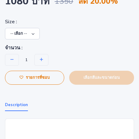
1080 บาท
1350
ลด 20.00%
Size :
จำนวน :
เลือกสีและขนาดก่อน
รายการที่ชอบ
Description