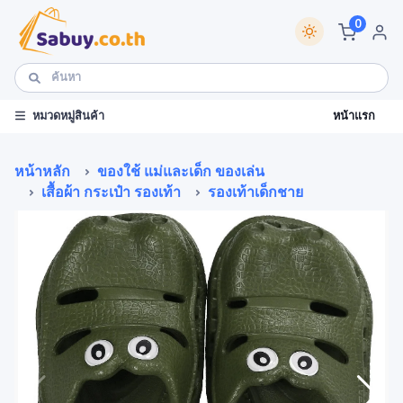
0
หน้าแรก
หมวดหมู่สินค้า
หน้าหลัก
ของใช้ แม่และเด็ก ของเล่น
เสื้อผ้า กระเป๋า รองเท้า
รองเท้าเด็กชาย