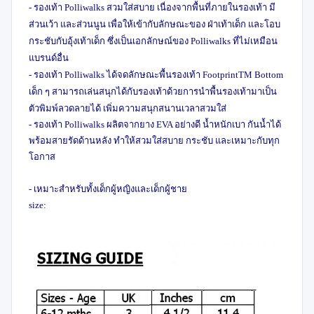
- รองเท้า Polliwalks สวมใส่สบาย เนื่องจากพื้นที่ภายในรองเท้า มี
ส่วนเว้า และส่วนนูน เพื่อให้เข้ากับลักษณะของ ฝ่าเท้าเด็ก และโอบ
กระชับกับอุ้งเท้าเด็ก ซึ่งเป็นเอกลักษณ์ของ Polliwalks ที่ไม่เหมือน
แบรนด์อื่น
- รองเท้า Polliwalks ได้จดลักษณะพื้นรองเท้า FootprintTM Bottom
เด็ก ๆ สามารถเล่นสนุกได้กับรองเท้าด้วยการนำพื้นรองเท้ามาเป็น
ตัวพิมพ์ลวดลายได้ เพิ่มความสนุกสนานเวลาสวมใส่
- รองเท้า Polliwalks ผลิตจากยาง EVA อย่างดี น้ำหนักเบา กันน้ำได้
พร้อมสายรัดด้านหลัง ทำให้สวมใส่สบาย กระชับ และเหมาะกับทุก
โอกาส
- เหมาะสำหรับทั้งเด็กผู้หญิงและเด็กผู้ชาย
size: