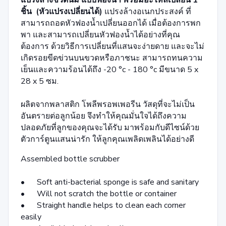
ชิ้น (หัวแปรงเปลี่ยนได้)
แปรงล้างอเนกประสงค์ ที่
สามารถถอดหัวฟองน้ำเปลี่ยนออกได้ เมื่อต้องการพก
พา และสามารถเปลี่ยนหัวฟองน้ำได้อย่างที่คุณ
ต้องการ ด้วยวิธีการเปลี่ยนที่แสนจะง่ายดาย และจะไม่
เกิดรอยขีดข่วนบนขวดหรือภาชนะ สามารถทนความ
เย็นและความร้อนได้ถึง -20 °c - 180 °c มีขนาด 5 x
28 x 5 ซม.
ผลิตจากพลาสติก โพลีพรอพเพอรีน วัสดุที่จะไม่เป็น
อันตรายต่อลูกน้อย จึงทำให้คุณมั่นใจได้ถึงความ
ปลอดภัยที่ลูกของคุณจะได้รับ มาพร้อมกับดีไซน์ด้วย
ตัวการ์ตูนแสนน่ารัก ให้ลูกคุณเพลิดเพลินได้อย่างดี
Assembled bottle scrubber
• Soft anti-bacterial sponge is safe and sanitary
• Will not scratch the bottle or container
• Straight handle helps to clean each corner
easily