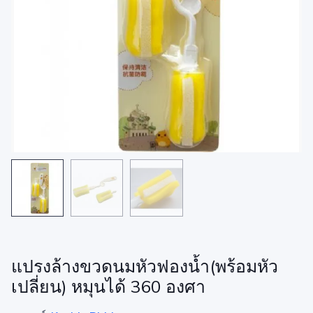
แปรงล้างขวดนมหัวฟองน้ำ(พร้อมหัว
เปลี่ยน) หมุนได้ 360 องศา